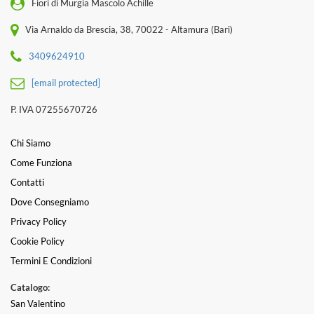
Fiori di Murgia Mascolo Achille
Via Arnaldo da Brescia, 38, 70022 - Altamura (Bari)
3409624910
[email protected]
P. IVA 07255670726
Chi Siamo
Come Funziona
Contatti
Dove Consegniamo
Privacy Policy
Cookie Policy
Termini E Condizioni
Catalogo:
San Valentino