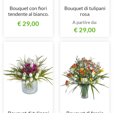
Bouquet con fiori
Bouquet di tulipani
tendente al bianco.
rosa
A partire da:
€ 29,00
€ 29,00
Bouquet di tulipani
Bouquet di fresie