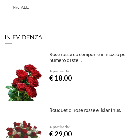
NATALE
IN EVIDENZA
Rose rosse da comporre in mazzo per
numero di steli.
A partire da:
€ 18,00
Bouquet di rose rosse e lisianthus.
A partire da:
€ 29,00