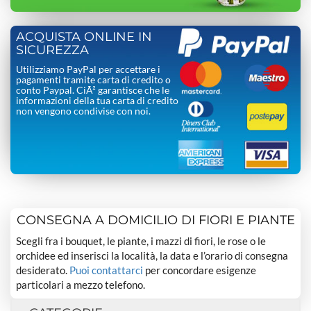
ACQUISTA ONLINE IN
SICUREZZA
Utilizziamo PayPal per accettare i
pagamenti tramite carta di credito o
conto Paypal. CiÃ² garantisce che le
informazioni della tua carta di credito
non vengono condivise con noi.
CONSEGNA A DOMICILIO DI FIORI E PIANTE
Scegli fra i bouquet, le piante, i mazzi di fiori, le rose o le
orchidee ed inserisci la località, la data e l’orario di consegna
desiderato.
Puoi contattarci
per concordare esigenze
particolari a mezzo telefono.